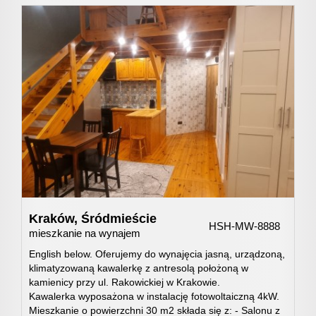
Doradzt
Usługi
kredyto
Usługi
rzeczoz
Kraków,
Śródmieście
HSH-MW-8888
mieszkanie na wynajem
English below. Oferujemy do wynajęcia jasną, urządzoną,
Świadec
klimatyzowaną kawalerkę z antresolą położoną w
kamienicy przy ul. Rakowickiej w Krakowie.
Kawalerka wyposażona w instalację fotowoltaiczną 4kW.
charakte
Mieszkanie o powierzchni 30 m2 składa się z: - Salonu z