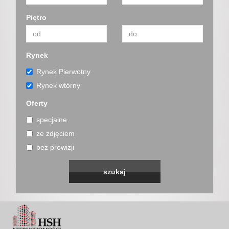
Piętro
Rynek
Rynek Pierwotny
Rynek wtórny
Oferty
specjalne
ze zdjęciem
bez prowizji