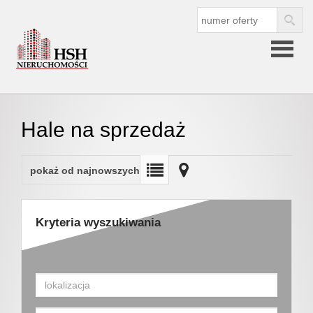
Strona
Hale na sprzedaż
główna
pokaż od najnowszych
O
Kryteria wyszukiwania
firmie
O nas