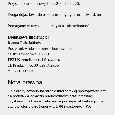
Przystanek autobusowy linie: 260, 250, 270.
Droga dojazdowa do osiedla to droga gminna, utwardzona.
Pomagamy w uzyskaniu kredytu na nieruchomość.
Dodatkowe informacje:
Joanna Ptak-Jabłońska
Pośrednik w obrocie nieruchomościami
nr. lic. zawodowej 16958
HSH Nieruchomości Sp. z o.o.
ul. Praska 47/5, 30-329 Kraków
tel. 690 111 994
Nota prawna
Opis oferty zawarty na stronie internetowej sporządzany jest
na podstawie oględzin nieruchomości oraz informacji
uzyskanych od właściciela, może podlegać aktualizacji i nie
stanowi oferty określonej w art. 66 i następnych K.C.