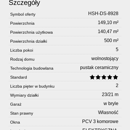
Szczegóły
HSH-DS-8928
Symbol oferty
149,10 m²
Powierzchnia
140,47 m²
Powierzchnia użytkowa
500 m²
Powierzchnia działki
5
Liczba pokoi
wolnostojący
Rodzaj domu
pustak ceramiczny
Technologia budowlana
Standard
2
Liczba pięter w budynku
23/21 m
Wymiary działki
w bryle
Garaż
Własność
Stan prawny
PCV 3 komorowe
Okna