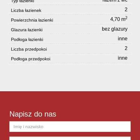
Typ łazienki
2
Liczba łazienek
2
4,70 m
Powierzchnia łazienki
bez glazury
Glazura łazienki
inne
Podłoga łazienki
2
Liczba przedpokoi
inne
Podłoga przedpokoi
Napisz do nas