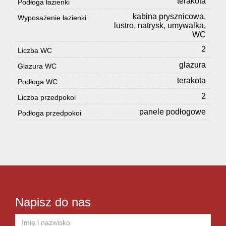
terakota
Podłoga łazienki
kabina prysznicowa,
Wyposażenie łazienki
lustro, natrysk, umywalka,
WC
2
Liczba WC
glazura
Glazura WC
terakota
Podłoga WC
2
Liczba przedpokoi
panele podłogowe
Podłoga przedpokoi
Napisz do nas