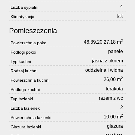
4
Liczba sypialni
tak
Klimatyzacja
Pomieszczenia
2
46,39,20,27,18 m
Powierzchnia pokoi
panele
Podłogi pokoi
jasna z oknem
Typ kuchni
oddzielna i widna
Rodzaj kuchni
2
26,00 m
Powierzchnia kuchni
terakota
Podłoga kuchni
razem z wc
Typ łazienki
2
Liczba łazienek
2
10,00 m
Powierzchnia łazienki
glazura
Glazura łazienki