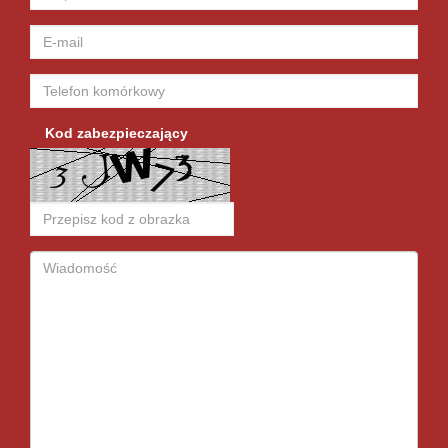
Kod zabezpieczający