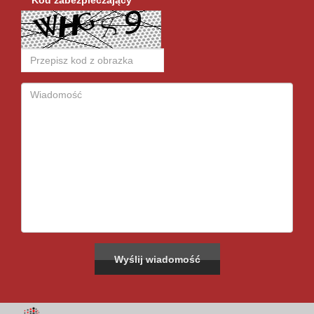
Kod zabezpieczający