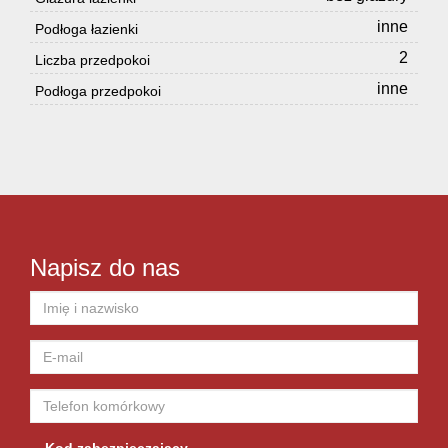
inne
Podłoga łazienki
2
Liczba przedpokoi
inne
Podłoga przedpokoi
Napisz do nas